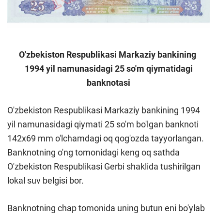
O'zbekiston Respublikasi Markaziy bankining
1994 yil namunasidagi 25 so'm qiymatidagi
banknotasi
O'zbekiston Respublikasi Markaziy bankining 1994
yil namunasidagi qiymati 25 so'm bo'lgan banknoti
142x69 mm o'lchamdagi oq qog'ozda tayyorlangan.
Banknotning o'ng tomonidagi keng oq sathda
O'zbekiston Respublikasi Gerbi shaklida tushirilgan
lokal suv belgisi bor.
Banknotning chap tomonida uning butun eni bo'ylab