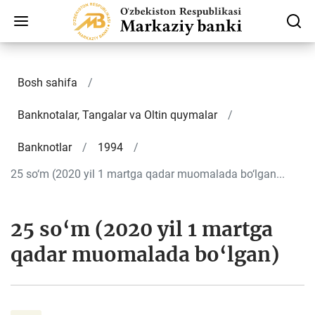
Bosh sahifa
Banknotalar, Tangalar va Oltin quymalar
Banknotlar
1994
25 so‘m (2020 yil 1 martga qadar muomalada bo‘lgan...
25 so‘m (2020 yil 1 martga
qadar muomalada bo‘lgan)