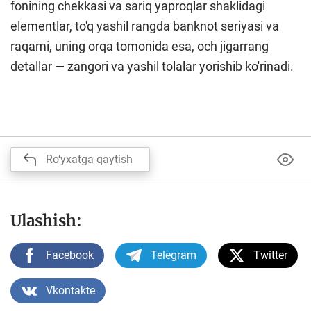
fonining chekkasi va sariq yaproqlar shaklidagi
elementlar, to'q yashil rangda banknot seriyasi va
raqami, uning orqa tomonida esa, och jigarrang
detallar — zangori va yashil tolalar yorishib ko'rinadi.
Ro‘yxatga qaytish
Ulashish:
Facebook
Telegram
Twitter
Vkontakte