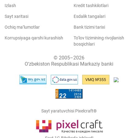
Izlash
Kredit tashkilotlari
Sayt xaritasi
Esdalik tangalari
Ochiq ma’lumotlar
Bank tizimi tarixi
Korrupsiyaga qarshi kurashish
To‘lov tizimining rivojlanish
bosqichlari
© 2005–2026
O‘zbekiston Respublikasi Markaziy banki
Sayt yaratuvchisi Pixelcraft®