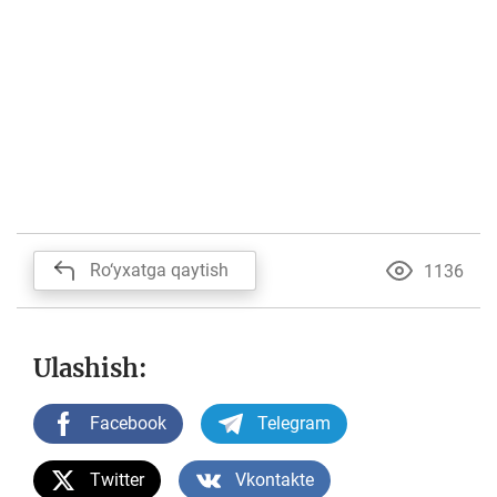
Ro‘yxatga qaytish
1136
Ulashish:
Facebook
Telegram
Twitter
Vkontakte