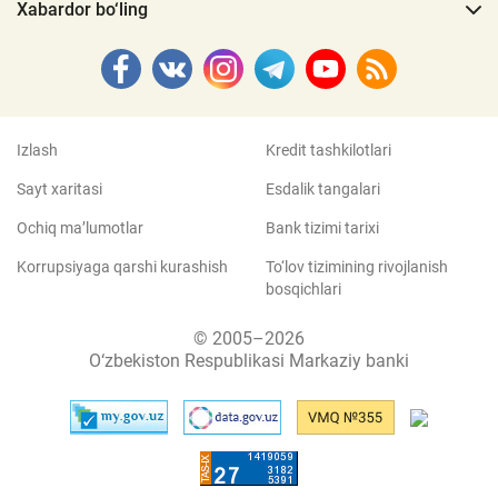
Xabardor bo‘ling
Izlash
Kredit tashkilotlari
Sayt xaritasi
Esdalik tangalari
Ochiq ma’lumotlar
Bank tizimi tarixi
Korrupsiyaga qarshi kurashish
To‘lov tizimining rivojlanish
bosqichlari
© 2005–2026
O‘zbekiston Respublikasi Markaziy banki