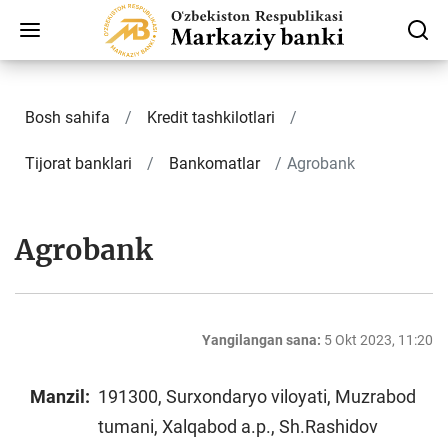
Bosh sahifa
Kredit tashkilotlari
Tijorat banklari
Bankomatlar
Agrobank
Agrobank
Yangilangan sana:
5 Okt 2023, 11:20
Manzil:
191300, Surxondaryo viloyati, Muzrabod
tumani, Xalqabod a.p., Sh.Rashidov