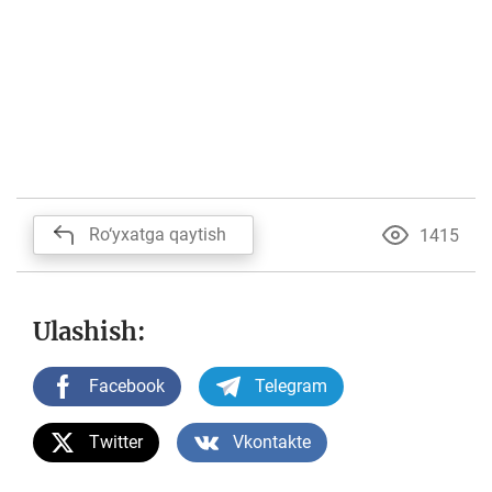
Ro‘yxatga qaytish
1415
Ulashish:
Facebook
Telegram
Twitter
Vkontakte