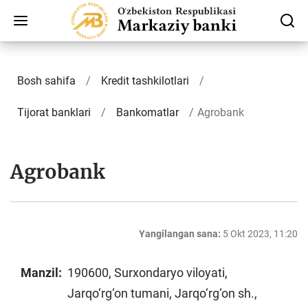
Bosh sahifa
Kredit tashkilotlari
Tijorat banklari
Bankomatlar
Agrobank
Agrobank
Yangilangan sana:
5 Okt 2023, 11:20
Manzil:
190600, Surxondaryo viloyati,
Jarqo‘rg‘on tumani, Jarqo‘rg‘on sh.,