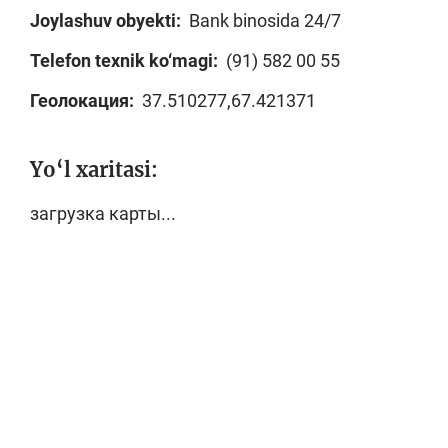
Joylashuv obyekti:
Bank binosida 24/7
Telefon texnik ko‘magi:
(91) 582 00 55
Геолокация:
37.510277,67.421371
Yo‘l xaritasi:
загрузка карты...