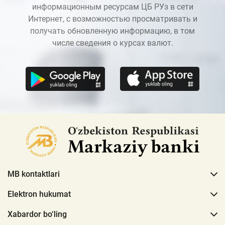
информационным ресурсам ЦБ РУз в сети
Интернет, с возможностью просматривать и
получать обновленную информацию, в том
числе сведения о курсах валют.
MB kontaktlari
Elektron hukumat
Xabardor bo‘ling