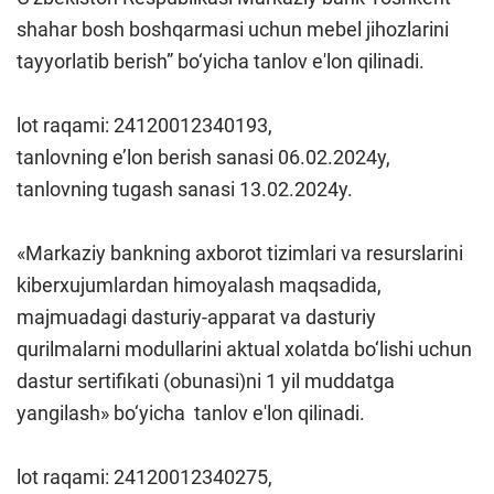
shahar bosh boshqarmasi uchun mebel jihozlarini
tayyorlatib berish” bo‘yicha tanlov e'lon qilinadi.
lot raqami: 24120012340193,
tanlovning e’lon berish sanasi 06.02.2024y,
tanlovning tugash sanasi 13.02.2024y.
«Markaziy bankning axborot tizimlari va resurslarini
kiberxujumlardan himoyalash maqsadida,
majmuadagi dasturiy-apparat va dasturiy
qurilmalarni modullarini aktual xolatda bo‘lishi uchun
dastur sertifikati (obunasi)ni 1 yil muddatga
yangilash» bo‘yicha tanlov e'lon qilinadi.
lot raqami: 24120012340275,