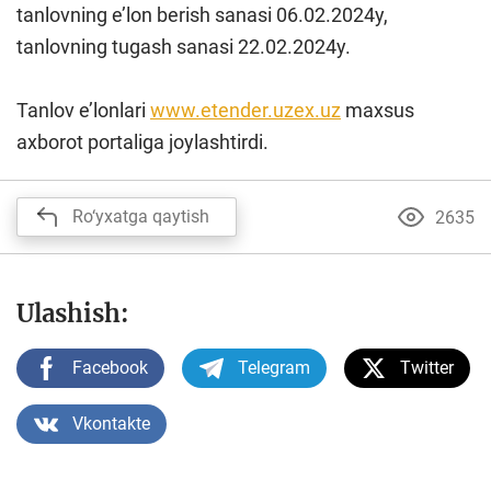
tanlovning e’lon berish sanasi 06.02.2024y,
tanlovning tugash sanasi 22.02.2024y.
Tanlov e’lonlari
www.etender.uzex.uz
maxsus
axborot portaliga joylashtirdi.
Ro‘yxatga qaytish
2635
Ulashish:
Facebook
Telegram
Twitter
Vkontakte