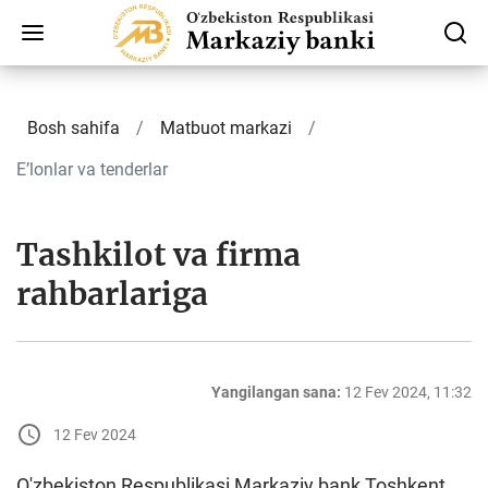
Bosh sahifa
Matbuot markazi
E’lonlar va tenderlar
Tashkilot va firma
rahbarlariga
Yangilangan sana:
12 Fev 2024, 11:32
12 Fev 2024
O'zbekiston Respublikasi Markaziy bank Toshkent