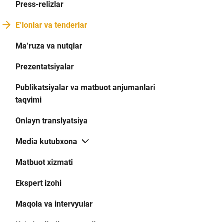
Press-relizlar
E’lonlar va tenderlar
Ma’ruza va nutqlar
Prezentatsiyalar
Publikatsiyalar va matbuot anjumanlari
taqvimi
Onlayn translyatsiya
Media kutubxona
Matbuot xizmati
Ekspert izohi
Maqola va intervyular