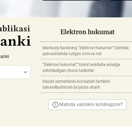
Elektron hukumat
Markaziy bankning “Elektron hukumat” tizimida
qatnashishda tutgan o‘rni va roli
banki
“Elektron hukumat” tizimi tarkibida amalga
oshiriladigan chora-tadbirlar
Davlat xizmatlarini ko‘rsatish tartibini
takomillashtirish bo‘yicha sharh
Matnda xatolikni ko‘rdingizmi?