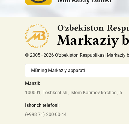
© 2005–2026 O‘zbekiston Respublikasi Markaziy 
MBning Markaziy apparati
Manzil:
100001, Toshkent sh., Islom Karimov ko‘chasi, 6
Ishonch telefoni:
(+998 71) 200-00-44