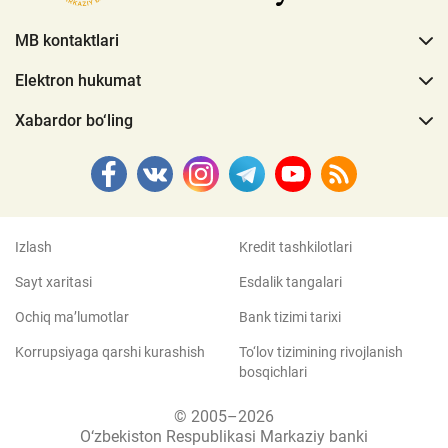
MB kontaktlari
Elektron hukumat
Xabardor bo‘ling
Izlash
Kredit tashkilotlari
Sayt xaritasi
Esdalik tangalari
Ochiq ma’lumotlar
Bank tizimi tarixi
Korrupsiyaga qarshi kurashish
To‘lov tizimining rivojlanish
bosqichlari
© 2005–2026
O‘zbekiston Respublikasi Markaziy banki