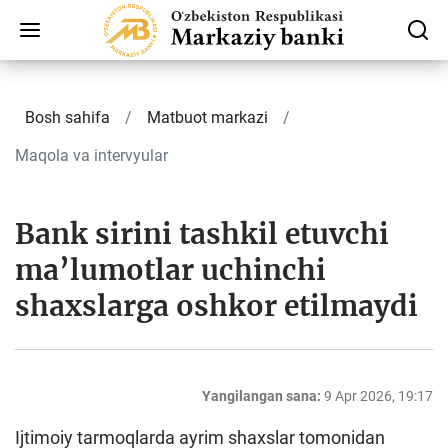
Bosh sahifa
Matbuot markazi
Maqola va intervyular
Bank sirini tashkil etuvchi
ma’lumotlar uchinchi
shaxslarga oshkor etilmaydi
Yangilangan sana:
9 Apr 2026, 19:17
Ijtimoiy tarmoqlarda ayrim shaxslar tomonidan