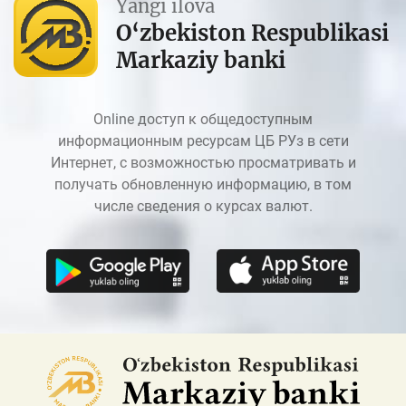
Yangi ilova
O‘zbekiston Respublikasi
Markaziy banki
Online доступ к общедоступным
информационным ресурсам ЦБ РУз в сети
Интернет, с возможностью просматривать и
получать обновленную информацию, в том
числе сведения о курсах валют.