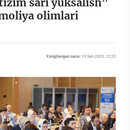
tizim sari yuksalish”
moliya olimlari
Yangilangan sana:
19 Sen 2025, 12:23