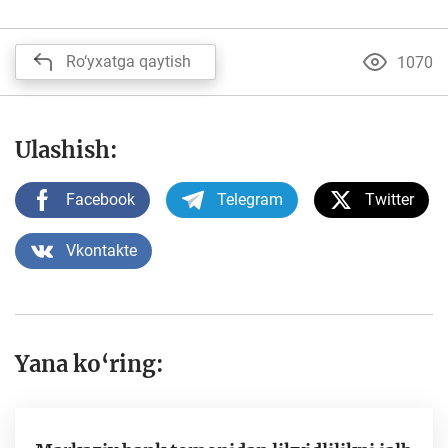
Ro‘yxatga qaytish
1070
Ulashish:
Facebook
Telegram
Twitter
Vkontakte
Yana ko‘ring: