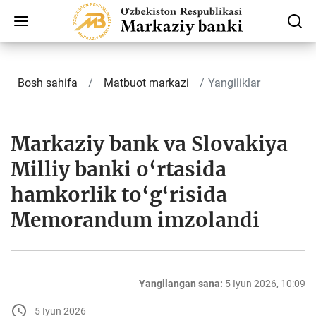
Bosh sahifa
Matbuot markazi
Yangiliklar
Markaziy bank va Slovakiya
Milliy banki o‘rtasida
hamkorlik to‘g‘risida
Memorandum imzolandi
Yangilangan sana:
5 Iyun 2026, 10:09
5 Iyun 2026