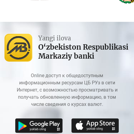
Yangi ilova
O‘zbekiston Respublikasi
Markaziy banki
Online доступ к общедоступным
информационным ресурсам ЦБ РУз в сети
Интернет, с возможностью просматривать и
получать обновленную информацию, в том
числе сведения о курсах валют.