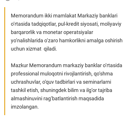
Memorandum ikki mamlakat Markaziy banklari
o‘rtasida tadqiqotlar, pul-kredit siyosati, moliyaviy
barqarorlik va monetar operatsiyalar
yo‘nalishlarida o‘zaro hamkorlikni amalga oshirish
uchun xizmat qiladi.
Mazkur Memorandum markaziy banklar o‘rtasida
professional muloqotni rivojlantirish, qo‘shma
uchrashuvlar, o‘quv tadbirlari va seminarlarni
tashkil etish, shuningdek bilim va ilg‘or tajriba
almashinuvini rag‘batlantirish maqsadida
imzolangan.