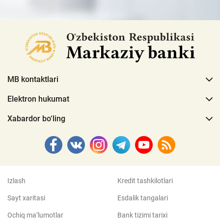
MB kontaktlari
Elektron hukumat
Xabardor bo‘ling
Izlash
Kredit tashkilotlari
Sayt xaritasi
Esdalik tangalari
Ochiq ma’lumotlar
Bank tizimi tarixi