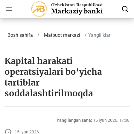
Bosh sahifa
Matbuot markazi
Yangiliklar
Kapital harakati
operatsiyalari bo‘yicha
tartiblar
soddalashtirilmoqda
Yangilangan sana:
15 Iyun 2026, 17:08
15 Iyun 2026