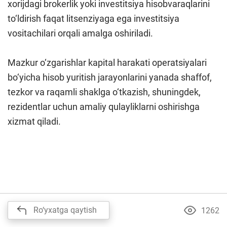
xorijdagi brokerlik yoki investitsiya hisobvaraqlarini
to‘ldirish faqat litsenziyaga ega investitsiya
vositachilari orqali amalga oshiriladi.
Mazkur o‘zgarishlar kapital harakati operatsiyalari
bo‘yicha hisob yuritish jarayonlarini yanada shaffof,
tezkor va raqamli shaklga o‘tkazish, shuningdek,
rezidentlar uchun amaliy qulayliklarni oshirishga
xizmat qiladi.
Ro‘yxatga qaytish
1262