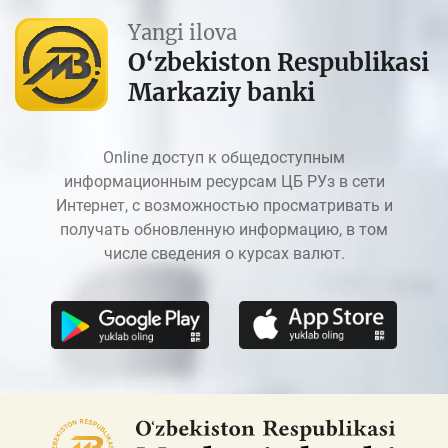
Yangi ilova
O‘zbekiston Respublikasi
Markaziy banki
Online доступ к общедоступным
информационным ресурсам ЦБ РУз в сети
Интернет, с возможностью просматривать и
получать обновленную информацию, в том
числе сведения о курсах валют.