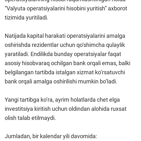
“Valyuta operatsiyalarini hisobini yuritish” axborot
tizimida yuritiladi.
Natijada kapital harakati operatsiyalarini amalga
oshirishda rezidentlar uchun qo‘shimcha qulaylik
yaratiladi. Endilikda bunday operatsiyalar faqat
asosiy hisobvaraq ochilgan bank orqali emas, balki
belgilangan tartibda istalgan xizmat ko‘rsatuvchi
bank orqali amalga oshirilishi mumkin bo‘ladi.
Yangi tartibga ko‘ra, ayrim holatlarda chet elga
investitsiya kiritish uchun oldindan alohida ruxsat
olish talab etilmaydi.
Jumladan, bir kalendar yili davomida: