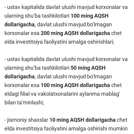
- ustav kapitalida davlat ulushi mavjud korxonalar va
ularning shu‘ba tashkilotlari
100 ming AQSH
dollarigacha
, davlat ulushi mavjud bo‘lmagan
korxonalar esa
200 ming AQSH dollarigacha
chet
elda investitsiya faoliyatini amalga oshirishlari;
- ustav kapitalida davlat ulushi mavjud korxonalar va
ularning shu‘ba tashkilotlari
50 ming AQSH
dollarigacha
, davlat ulushi mavjud bo‘lmagan
korxonalar esa
100 ming AQSH dollarigacha
chet
eldagi filial va vakolatxonalarini aylanma mablag‘
bilan ta’minlashi;
- jismoniy shaxslar
10 ming AQSH dollarigacha
chet
elda investitsiya faoliyatini amalga oshirishi mumkin