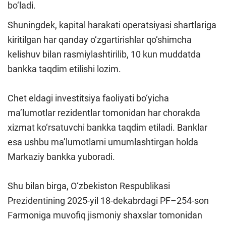
bo‘ladi.
Shuningdek, kapital harakati operatsiyasi shartlariga
kiritilgan har qanday o‘zgartirishlar qo‘shimcha
kelishuv bilan rasmiylashtirilib, 10 kun muddatda
bankka taqdim etilishi lozim.
Chet eldagi investitsiya faoliyati bo‘yicha
ma’lumotlar rezidentlar tomonidan har chorakda
xizmat ko‘rsatuvchi bankka taqdim etiladi. Banklar
esa ushbu ma’lumotlarni umumlashtirgan holda
Markaziy bankka yuboradi.
Shu bilan birga, O‘zbekiston Respublikasi
Prezidentining 2025-yil 18-dekabrdagi PF–254-son
Farmoniga muvofiq jismoniy shaxslar tomonidan