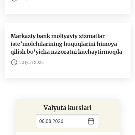
Markaziy bank moliyaviy xizmatlar
iste’molchilarining huquqlarini himoya
qilish bo‘yicha nazoratni kuchaytirmoqda
30 Iyun 2026
Valyuta kurslari