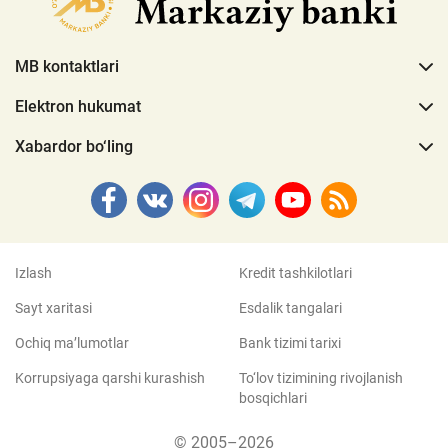
MB kontaktlari
Elektron hukumat
Xabardor bo‘ling
Izlash
Kredit tashkilotlari
Sayt xaritasi
Esdalik tangalari
Ochiq ma’lumotlar
Bank tizimi tarixi
Korrupsiyaga qarshi kurashish
To‘lov tizimining rivojlanish
bosqichlari
© 2005–2026