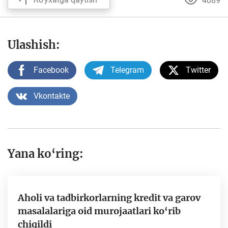
4089
Ulashish:
Facebook
Telegram
Twitter
Vkontakte
Yana ko‘ring:
Aholi va tadbirkorlarning kredit va garov
masalalariga oid murojaatlari ko‘rib
chiqildi