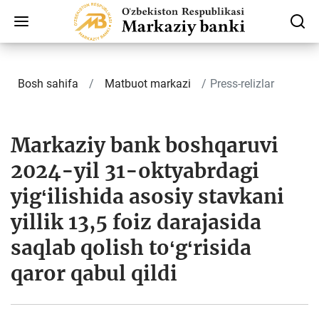
Bosh sahifa
Matbuot markazi
Press-relizlar
Markaziy bank boshqaruvi
2024-yil 31-oktyabrdagi
yigʻilishida asosiy stavkani
yillik 13,5 foiz darajasida
saqlab qolish toʻgʻrisida
qaror qabul qildi