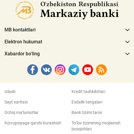
MB kontaktlari
Elektron hukumat
Xabardor bo‘ling
Izlash
Kredit tashkilotlari
Sayt xaritasi
Esdalik tangalari
Ochiq ma’lumotlar
Bank tizimi tarixi
Korrupsiyaga qarshi kurashish
To‘lov tizimining rivojlanish
bosqichlari