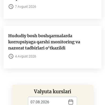
7 Avgust 2026
Hududiy bosh boshqarmalarda
korrupsiyaga qarshi monitoring va
nazorat tadbirlari o‘tkazildi
4 Avgust 2026
Valyuta kurslari