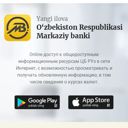
Yangi ilova
O‘zbekiston Respublikasi
Markaziy banki
Online доступ к общедоступным
информационным ресурсам ЦБ РУз в сети
Интернет, с возможностью просматривать и
получать обновленную информацию, в том
числе сведения о курсах валют.