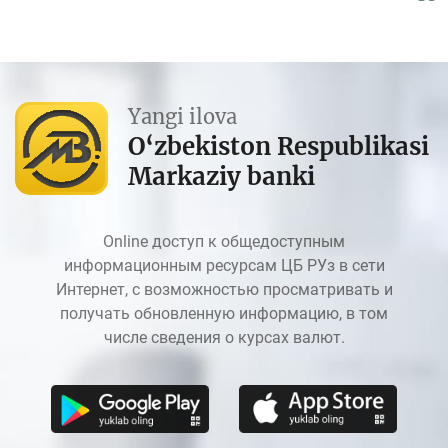
Yangi ilova
O‘zbekiston Respublikasi
Markaziy banki
Online доступ к общедоступным
информационным ресурсам ЦБ РУз в сети
Интернет, с возможностью просматривать и
получать обновленную информацию, в том
числе сведения о курсах валют.