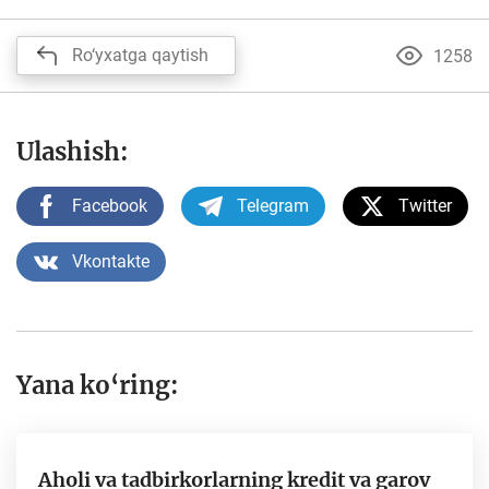
Ro‘yxatga qaytish
1258
Ulashish:
Facebook
Telegram
Twitter
Vkontakte
Yana ko‘ring:
Aholi va tadbirkorlarning kredit va garov