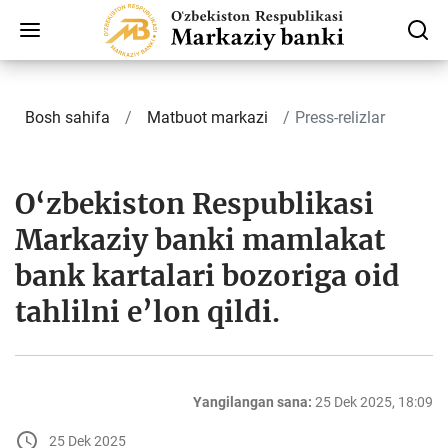
Bosh sahifa
Matbuot markazi
Press-relizlar
O‘zbekiston Respublikasi
Markaziy banki mamlakat
bank kartalari bozoriga oid
tahlilni e’lon qildi.
Yangilangan sana:
25 Dek 2025, 18:09
25 Dek 2025