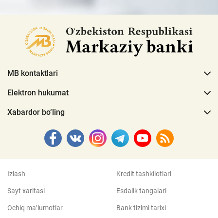
MB kontaktlari
Elektron hukumat
Xabardor bo‘ling
Izlash
Kredit tashkilotlari
Sayt xaritasi
Esdalik tangalari
Ochiq ma’lumotlar
Bank tizimi tarixi