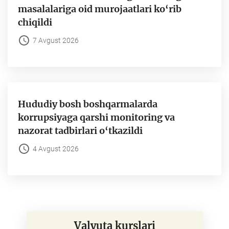
masalalariga oid murojaatlari ko‘rib
chiqildi
7 Avgust 2026
Hududiy bosh boshqarmalarda
korrupsiyaga qarshi monitoring va
nazorat tadbirlari o‘tkazildi
4 Avgust 2026
Valyuta kurslari