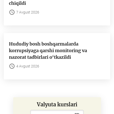
chiqildi
7 Avgust 2026
Hududiy bosh boshqarmalarda
korrupsiyaga qarshi monitoring va
nazorat tadbirlari o‘tkazildi
4 Avgust 2026
Valyuta kurslari