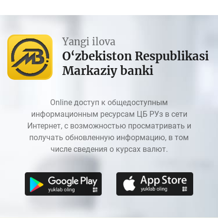
Yangi ilova
O‘zbekiston Respublikasi
Markaziy banki
Online доступ к общедоступным
информационным ресурсам ЦБ РУз в сети
Интернет, с возможностью просматривать и
получать обновленную информацию, в том
числе сведения о курсах валют.