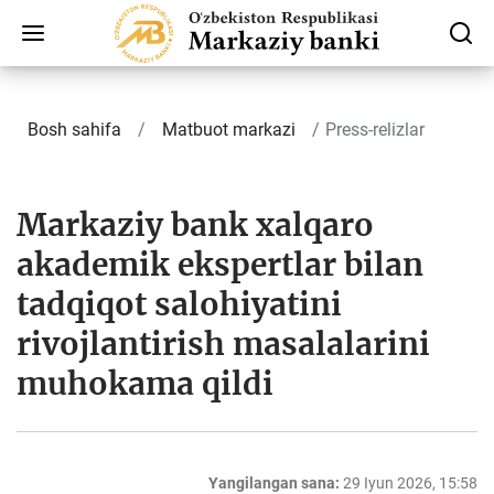
Bosh sahifa
Matbuot markazi
Press-relizlar
Markaziy bank xalqaro
akademik ekspertlar bilan
tadqiqot salohiyatini
rivojlantirish masalalarini
muhokama qildi
Yangilangan sana:
29 Iyun 2026, 15:58