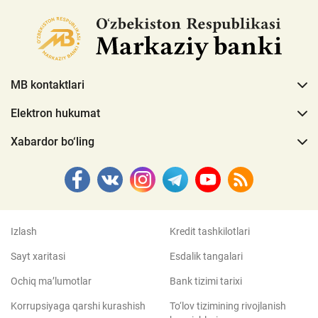
MB kontaktlari
Elektron hukumat
Xabardor bo‘ling
Izlash
Kredit tashkilotlari
Sayt xaritasi
Esdalik tangalari
Ochiq ma’lumotlar
Bank tizimi tarixi
Korrupsiyaga qarshi kurashish
To‘lov tizimining rivojlanish