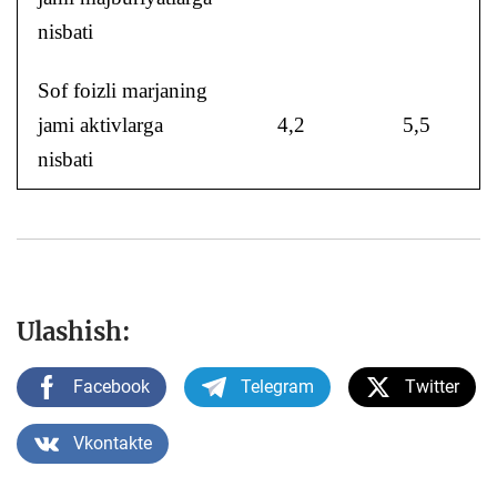
nisbati
Sof foizli marjaning
jami aktivlarga
4,2
5,5
nisbati
Ulashish:
Facebook
Telegram
Twitter
Vkontakte