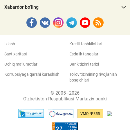
Xabardor bo‘ling
Izlash
Kredit tashkilotlari
Sayt xaritasi
Esdalik tangalari
Ochiq ma’lumotlar
Bank tizimi tarixi
Korrupsiyaga qarshi kurashish
To‘lov tizimining rivojlanish
bosqichlari
© 2005–2026
O‘zbekiston Respublikasi Markaziy banki