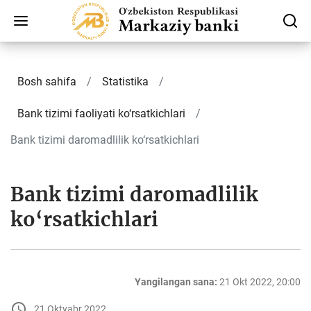
Bosh sahifa
Statistika
Bank tizimi faoliyati ko‘rsatkichlari
Bank tizimi daromadlilik ko‘rsatkichlari
Bank tizimi daromadlilik
ko‘rsatkichlari
Yangilangan sana:
21 Okt 2022, 20:00
21 Oktyabr 2022