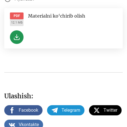
Materialni ko‘chirib olish
PDF
12.1 МБ
Ulashish:
Facebook
Telegram
Twitter
Vkontakte