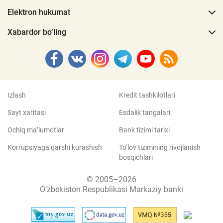
Elektron hukumat
Xabardor bo‘ling
Izlash
Kredit tashkilotlari
Sayt xaritasi
Esdalik tangalari
Ochiq ma’lumotlar
Bank tizimi tarixi
Korrupsiyaga qarshi kurashish
To‘lov tizimining rivojlanish
bosqichlari
© 2005–2026
O‘zbekiston Respublikasi Markaziy banki