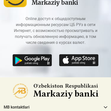
Markaziy banki
Online доступ к общедоступным
информационным ресурсам ЦБ РУз в сети
Интернет, с возможностью просматривать и
получать обновленную информацию, в том
числе сведения о курсах валют.
MB kontaktlari