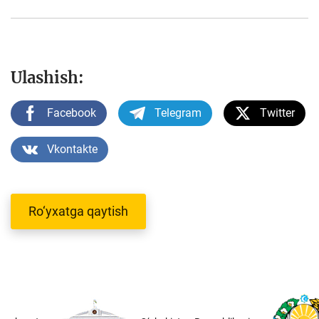
Ulashish:
Facebook
Telegram
Twitter
Vkontakte
Ro‘yxatga qaytish