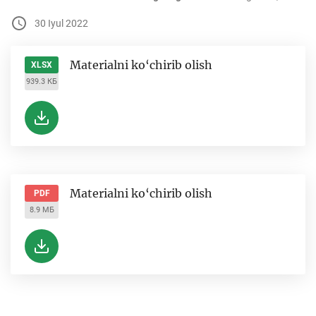
30 Iyul 2022
Materialni ko‘chirib olish
XLSX
939.3 КБ
Materialni ko‘chirib olish
PDF
8.9 МБ