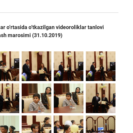
r o‘rtasida o‘tkazilgan videoroliklar tanlovi
rlash marosimi (31.10.2019)