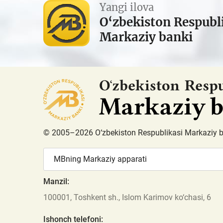
Yangi ilova
O‘zbekiston Respubl
Markaziy banki
© 2005–2026 O‘zbekiston Respublikasi Markaziy 
MBning Markaziy apparati
Manzil:
100001, Toshkent sh., Islom Karimov ko‘chasi, 6
Ishonch telefoni: