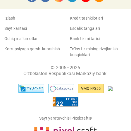
Izlash
Kredit tashkilotlari
Sayt xaritasi
Esdalik tangalari
Ochiq ma’lumotlar
Bank tizimi tarixi
Korrupsiyaga qarshi kurashish
To‘lov tizimining rivojlanish
bosqichlari
© 2005–2026
O‘zbekiston Respublikasi Markaziy banki
Sayt yaratuvchisi Pixelcraft®