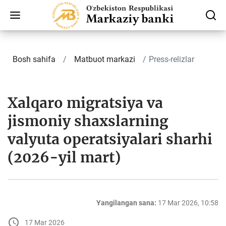
Bosh sahifa
Matbuot markazi
Press-relizlar
Хalqaro migratsiya va
jismoniy shaxslarning
valyuta operatsiyalari sharhi
(2026-yil mart)
Yangilangan sana:
17 Mar 2026, 10:58
17 Mar 2026