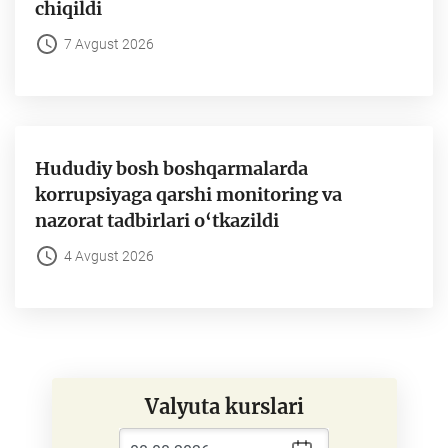
chiqildi
7 Avgust 2026
Hududiy bosh boshqarmalarda
korrupsiyaga qarshi monitoring va
nazorat tadbirlari o‘tkazildi
4 Avgust 2026
Valyuta kurslari