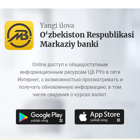
Yangi ilova
O‘zbekiston Respublikasi
Markaziy banki
Online доступ к общедоступным
информационным ресурсам ЦБ РУз в сети
Интернет, с возможностью просматривать и
получать обновленную информацию, в том
числе сведения о курсах валют.