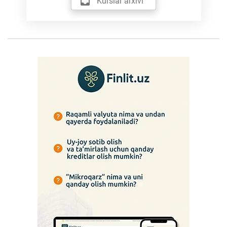
Kurslar arxivi