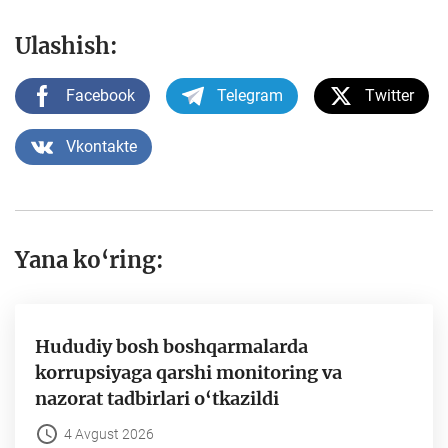
Ulashish:
Facebook
Telegram
Twitter
Vkontakte
Yana ko‘ring:
Hududiy bosh boshqarmalarda
korrupsiyaga qarshi monitoring va
nazorat tadbirlari o‘tkazildi
4 Avgust 2026