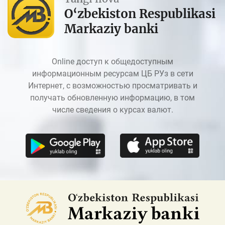
O‘zbekiston Respublikasi
Markaziy banki
Online доступ к общедоступным
информационным ресурсам ЦБ РУз в сети
Интернет, с возможностью просматривать и
получать обновленную информацию, в том
числе сведения о курсах валют.