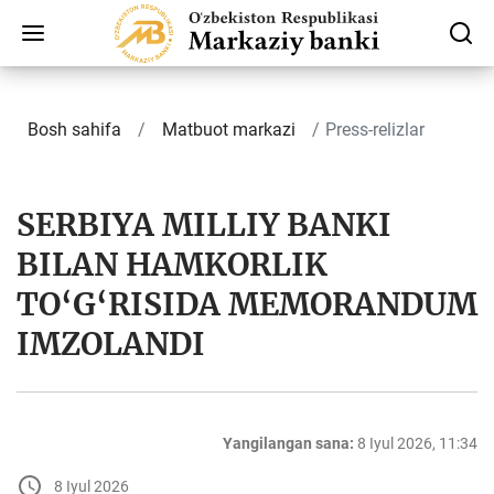
Bosh sahifa
Matbuot markazi
Press-relizlar
SERBIYA MILLIY BANKI
BILAN HAMKORLIK
TO‘G‘RISIDA MEMORANDUM
IMZOLANDI
Yangilangan sana:
8 Iyul 2026, 11:34
8 Iyul 2026