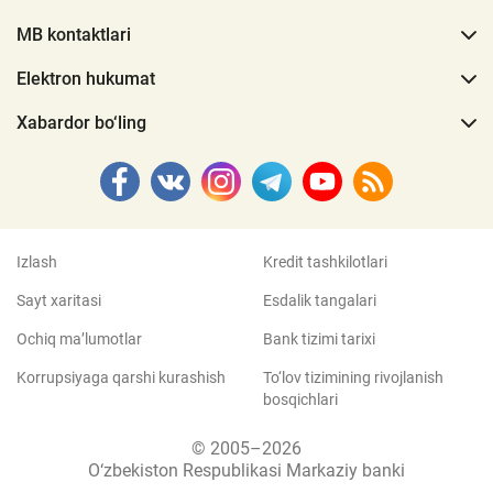
MB kontaktlari
Elektron hukumat
Xabardor bo‘ling
Izlash
Kredit tashkilotlari
Sayt xaritasi
Esdalik tangalari
Ochiq ma’lumotlar
Bank tizimi tarixi
Korrupsiyaga qarshi kurashish
To‘lov tizimining rivojlanish
bosqichlari
© 2005–2026
O‘zbekiston Respublikasi Markaziy banki