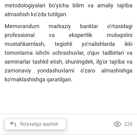
metodologiyalari bo‘yicha bilim va amaliy tajriba
almashish ko‘zda tutilgan.
Memorandum markaziy banklar o‘rtasidagi
professional va ekspertlik muloqotini
mustahkamlash, tegishli yo‘nalishlarda ikki
tomonlama ishchi uchrashuvlar, o‘quv tadbirlari va
seminarlar tashkil etish, shuningdek, ilg‘or tajriba va
zamonaviy yondashuvlarni o‘zaro almashishga
ko‘maklashishga qaratilgan.
Ro‘yxatga qaytish
229