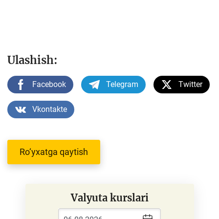
Ulashish:
Facebook
Telegram
Twitter
Vkontakte
Ro‘yxatga qaytish
Valyuta kurslari