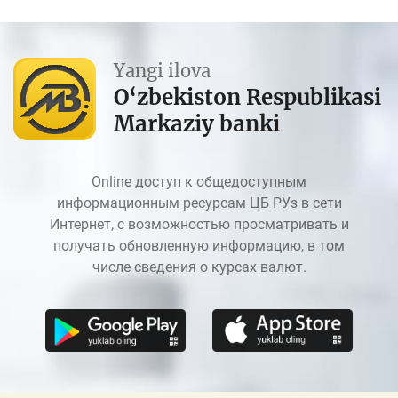
Yangi ilova
O‘zbekiston Respublikasi
Markaziy banki
Online доступ к общедоступным
информационным ресурсам ЦБ РУз в сети
Интернет, с возможностью просматривать и
получать обновленную информацию, в том
числе сведения о курсах валют.