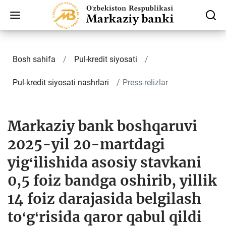
Bosh sahifa
Pul-kredit siyosati
Pul-kredit siyosati nashrlari
Press-relizlar
Markaziy bank boshqaruvi
2025-yil 20-martdagi
yigʻilishida asosiy stavkani
0,5 foiz bandga oshirib, yillik
14 foiz darajasida belgilash
toʻgʻrisida qaror qabul qildi