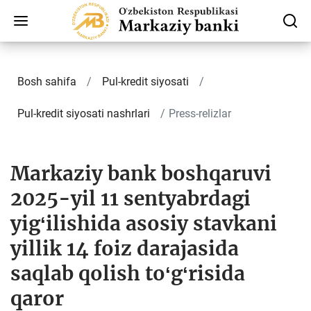
Bosh sahifa
Pul-kredit siyosati
Pul-kredit siyosati nashrlari
Press-relizlar
Markaziy bank boshqaruvi
2025-yil 11 sentyabrdagi
yigʻilishida asosiy stavkani
yillik 14 foiz darajasida
saqlab qolish toʻgʻrisida
qaror