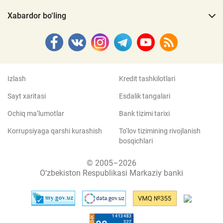
Xabardor bo‘ling
Izlash
Kredit tashkilotlari
Sayt xaritasi
Esdalik tangalari
Ochiq ma’lumotlar
Bank tizimi tarixi
Korrupsiyaga qarshi kurashish
To‘lov tizimining rivojlanish
bosqichlari
© 2005–2026
O‘zbekiston Respublikasi Markaziy banki