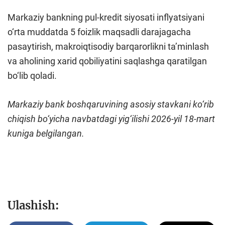
Markaziy bankning pul-kredit siyosati inflyatsiyani
o‘rta muddatda 5 foizlik maqsadli darajagacha
pasaytirish, makroiqtisodiy barqarorlikni ta’minlash
va aholining xarid qobiliyatini saqlashga qaratilgan
bo‘lib qoladi.
Markaziy bank boshqaruvining asosiy stavkani ko‘rib
chiqish bo‘yicha navbatdagi yig‘ilishi 2026-yil 18-mart
kuniga belgilangan.
Ulashish: